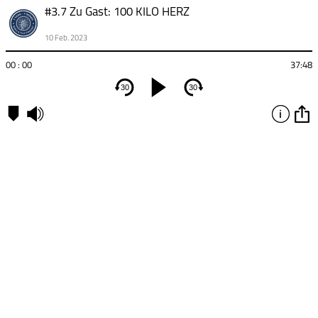
#3.7 Zu Gast: 100 KILO HERZ
10 Feb. 2023
00 : 00
37:48
30
30
Kapitel
00:00
-
Kapitel
1