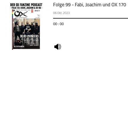
Folge 99 - Fabi, Joachim und OX 170
06 Okt. 2023
00 : 00
undefined