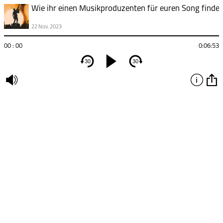
Wie ihr einen Musikproduzenten für euren Song findet
22 Nov. 2023
00 : 00
0:06:53
30
30
undefined