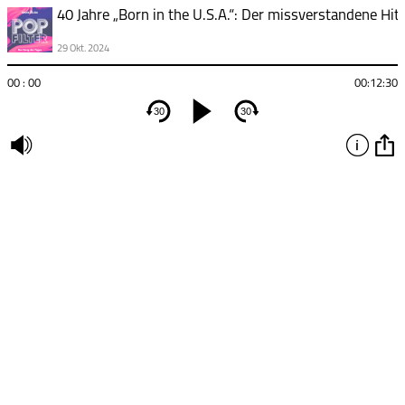
40 Jahre „Born in the U.S.A.“: Der missverstandene Hit
29 Okt. 2024
00 : 00
00:12:30
30
30
undefined