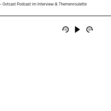
 - Ovtcast Podcast im Interview & Themenroulette
30
30