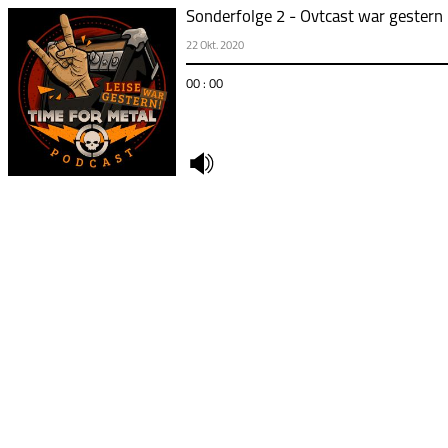
Sonderfolge 2 - Ovtcast war gestern
22 Okt. 2020
00 : 00
undefined