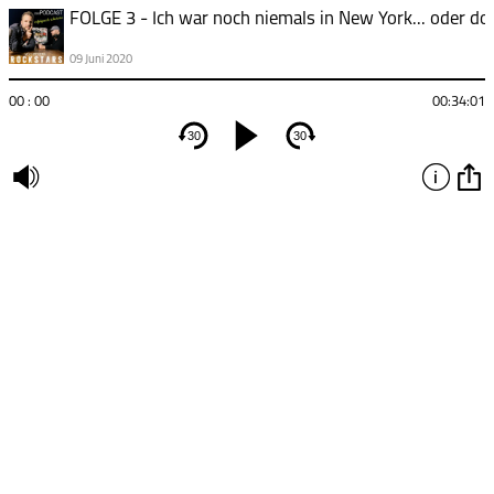
FOLGE 3 - Ich war noch niemals in New York... oder do
09 Juni 2020
00 : 00
00:34:01
30
30
undefined