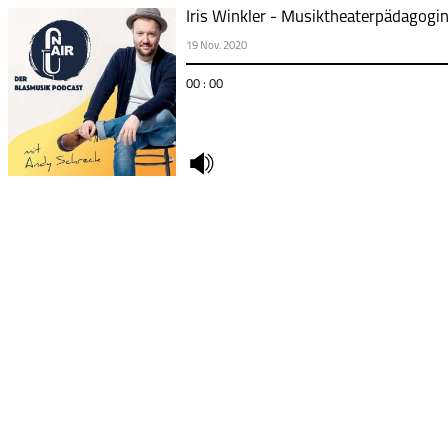
Iris Winkler - Musiktheaterpädagogin
19 Nov. 2020
00 : 00
undefined