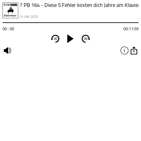
? PB 164 - Diese 5 Fehler kosten dich Jahre am Klavier
31 Okt. 2025
00 : 00
00:11:59
30
30
undefined