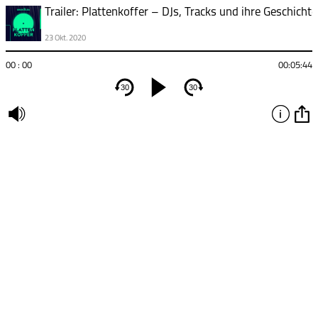
Trailer: Plattenkoffer – DJs, Tracks und ihre Geschicht
23 Okt. 2020
00 : 00
00:05:44
30
30
undefined