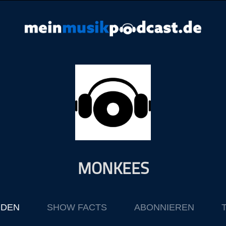
MONKEES
ODEN
SHOW FACTS
ABONNIEREN