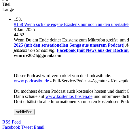
Titel
Länge
158.
#158 Wenn sich die eigene Existenz nur noch an den überlast
9 Jan. 2025
44:52
Wenn Du am Ende deiner Existenz zum Mikrofon greifst, um das 
2025 (mit den sensationellen Songs aus unserem Podcast)
A
jenseits von Streaming.
Facebook (mit News aus der Rockmus
wmruv2021@gmail.com
Dieser Podcast wird vermarktet von der Podcastbude.
www.podcastbu.de
- Full-Service-Podcast-Agentur - Konzeptio
Du möchtest deinen Podcast auch kostenlos hosten und damit 
Dann schaue auf
www.kostenlos-hosten.de
und informiere dich
Dort erhältst du alle Informationen zu unseren kostenlosen Pod
schließen
RSS Feed
Facebook
Tweet
Email