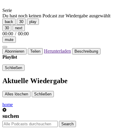
Serie
Du hast noch keinen Podcast zur Wiedergabe ausgewählt
back
30
play
30
next
00:00
/
00:00
mute
Herunterladen
Abonnieren
Teilen
Beschreibung
Playlist
Schließen
Aktuelle Wiedergabe
Alles löschen
Schließen
home
suchen