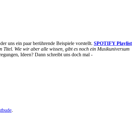
er uns ein paar berührende Beispiele vorstellt.
SPOTIFY Playlist
en Titel. Wie wir aber alle wissen, gibt es noch ein Musikuniversum
egungen, Ideen? Dann schreibt uns doch mal -
stbude
.