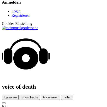
Anmelden
Login
Registrieren
Cookies Einstellung
voice of death
Episoden
Show Facts
Abonnieren
Teilen
Nr.