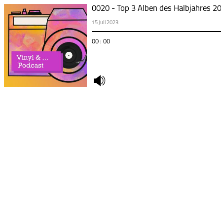
0020 - Top 3 Alben des Halbjahres 2023
15 Juli 2023
00 : 00
undefined