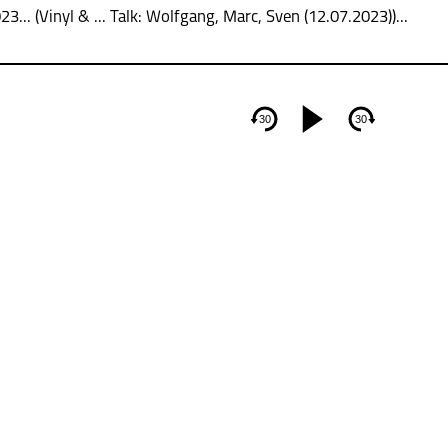
... (Vinyl & ... Talk: Wolfgang, Marc, Sven (12.07.2023))...
30
30