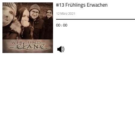
#13 Frühlings Erwachen
12 März 2021
00 : 00
undefined