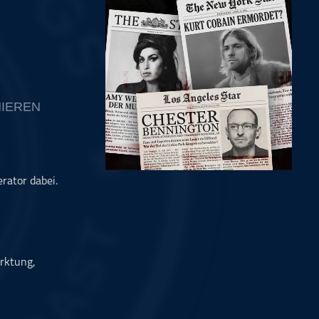
IEREN
rator dabei.
rktung,