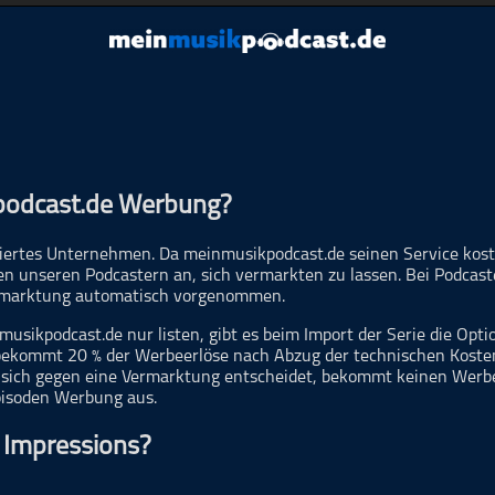
Schließen
podcast.de Werbung?
iertes Unternehmen. Da meinmusikpodcast.de seinen Service koste
en unseren Podcastern an, sich vermarkten zu lassen. Bei Podcaste
ermarktung automatisch vorgenommen.
musikpodcast.de nur listen, gibt es beim Import der Serie die Opti
 bekommt 20 % der Werbeerlöse nach Abzug der technischen Kosten
 sich gegen eine Vermarktung entscheidet, bekommt keinen Werbee
pisoden Werbung aus.
 Impressions?