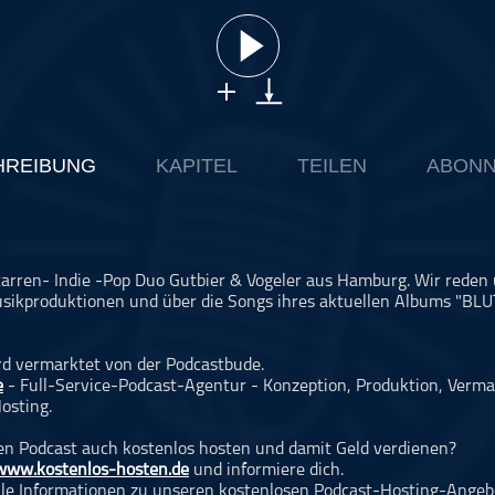
HREIBUNG
KAPITEL
TEILEN
ABONN
itarren- Indie -Pop Duo Gutbier & Vogeler aus Hamburg. Wir reden 
sikproduktionen und über die Songs ihres aktuellen Albums "BLUT
rd vermarktet von der Podcastbude.
e
- Full-Service-Podcast-Agentur - Konzeption, Produktion, Verma
osting.
n Podcast auch kostenlos hosten und damit Geld verdienen?
www.kostenlos-hosten.de
und informiere dich.
alle Informationen zu unseren kostenlosen Podcast-Hosting-Angeb