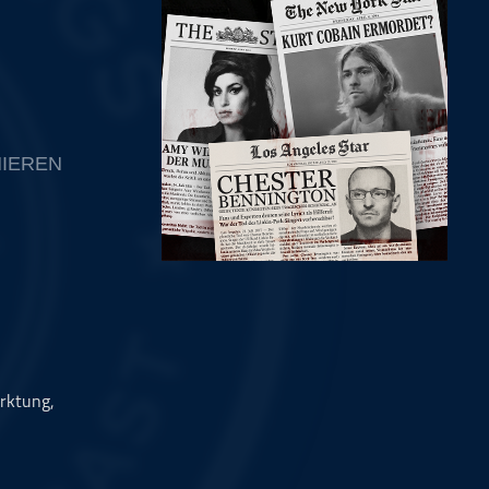
IEREN
rktung,