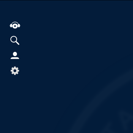
Alle Podcasts
Artikel
Dance
Hip-Hop
Jazz
Klassik
Metal
Musik
Musikgeschichte