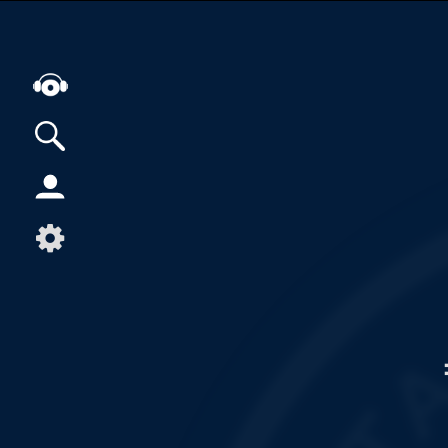
Alle Podcasts
Artikel
Dance
Hip-Hop
Jazz
Klassik
Metal
Musik
Musikgeschichte