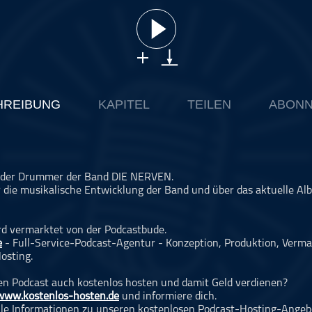
HREIBUNG
KAPITEL
TEILEN
ABONN
n, der Drummer der Band DIE NERVEN.
 die musikalische Entwicklung der Band und über das aktuelle Al
rd vermarktet von der Podcastbude.
e
- Full-Service-Podcast-Agentur - Konzeption, Produktion, Verma
osting.
n Podcast auch kostenlos hosten und damit Geld verdienen?
www.kostenlos-hosten.de
und informiere dich.
alle Informationen zu unseren kostenlosen Podcast-Hosting-Angeb