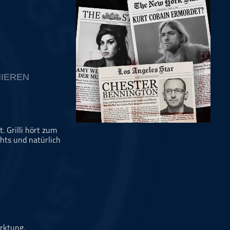
IEREN
 Grilli hört zum
hts und natürlich
rktung,