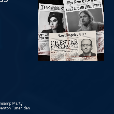
OS
Sansamp Marty
Benton Tuner, den