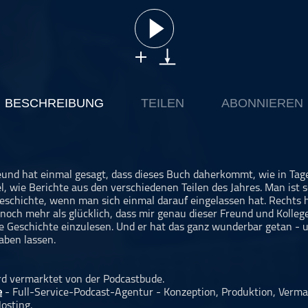
BESCHREIBUNG
TEILEN
ABONNIEREN
reund hat einmal gesagt, dass dieses Buch daherkommt, wie in Tag
l, wie Berichte aus den verschiedenen Teilen des Jahres. Man ist s
Geschichte, wenn man sich einmal darauf eingelassen hat. Rechts ha
 noch mehr als glücklich, dass mir genau dieser Freund und Kolle
ie Geschichte einzulesen. Und er hat das ganz wunderbar getan -
haben lassen.
rd vermarktet von der Podcastbude.
e
- Full-Service-Podcast-Agentur - Konzeption, Produktion, Verma
osting.