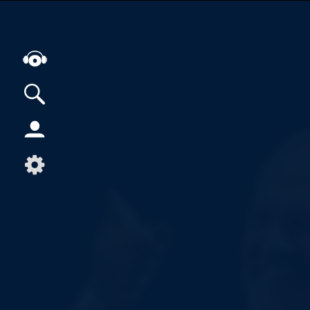
Alle Podcasts
Artikel
Dance
Hip-Hop
Jazz
Klassik
Metal
Musik
Musikgeschichte