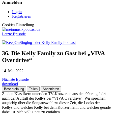
Anmelden
Login
Registrieren
Cookies Einstellung
Letzte Episode
36. Die Kelly Family zu Gast bei „VIVA
Overdrive“
14. Mai 2022
Nächste Episode
download
Beschreibung
Teilen
Abonnieren
Zu den Klassikern unter den TV-Konzerten aus den 90ern gehört
auch der Auftritt der Kellys bei "VIVA Overdrive". Wir sprechen
ausgiebig über die Songauswahl zu dieser Zeit, die Looks der
Kellys und welcher Kelly bei dem Konzert fehlt und welcher gerade
dabei ist, sich völlig neu zu entfalten.