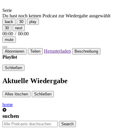
Serie
Du hast noch keinen Podcast zur Wiedergabe ausgewählt
back
30
play
30
next
00:00
/
00:00
mute
Herunterladen
Abonnieren
Teilen
Beschreibung
Playlist
Schließen
Aktuelle Wiedergabe
Alles löschen
Schließen
home
suchen