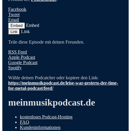
Facebook
Tweet
Email
Embed
Embed
Link
Link
Teile diese Episode mit deinen Freunden.
RSS Feed
Apple Podcast
Google Podcast
Spotify
Wähle deinen Podcatcher oder kopiere den Link:
https://meinmusikpodcast.de/leise-war-gestern-der-time-
for-metal-podcast/feed/
meinmusikpodcast.de
kostenloses Podcast-Hosting
FAQ
Kundeninformationen