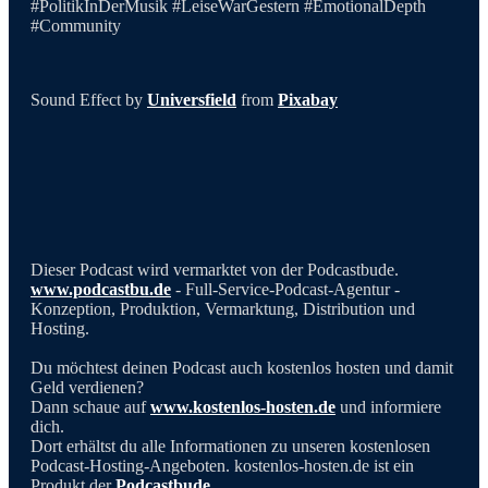
#PolitikInDerMusik #LeiseWarGestern #EmotionalDepth
#Community
Sound Effect by
Universfield
from
Pixabay
Dieser Podcast wird vermarktet von der Podcastbude.
www.podcastbu.de
- Full-Service-Podcast-Agentur -
Konzeption, Produktion, Vermarktung, Distribution und
Hosting.
Du möchtest deinen Podcast auch kostenlos hosten und damit
Geld verdienen?
Dann schaue auf
www.kostenlos-hosten.de
und informiere
dich.
Dort erhältst du alle Informationen zu unseren kostenlosen
Podcast-Hosting-Angeboten. kostenlos-hosten.de ist ein
Produkt der
Podcastbude
.