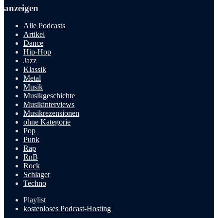
anzeigen
Alle Podcasts
Artikel
Dance
Hip-Hop
Jazz
Klassik
Metal
Musik
Musikgeschichte
Musikinterviews
Musikrezensionen
ohne Kategorie
Pop
Punk
Rap
RnB
Rock
Schlager
Techno
Playlist
kostenloses Podcast-Hosting