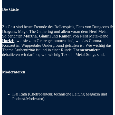
Die Gäste
Zu Gast sind heute Freunde des Rollenspiels, Fans von Dungeons &
Dragons, Magic The Gathering und allem voran dem Nerd Metal.
So berichten
Martha
,
Gianni
und
Ramon
von Nerd Metal-Band
Horizis
, wie sie zum Genre gekommen sind, wie das Corona-
Konzert im Wuppertaler Underground gelaufen ist. Wie wichtig das
Thema Authentizität ist und in einer Runde
Themenroulette
debattieren wir darüber, wie wichtig Texte in Metal-Songs sind.
Moderatoren
Kai Rath (Chefredakteur, technische Leitung Magazin und
Podcast-Moderator)