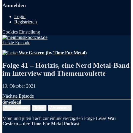
Anmelden
Login
Registrieren
Cookies Einstellung
Letzte Episode
Folge 41 – Horizis, eine Nerd Metal-Band
im Interview und Themenroulette
19. Oktober 2021
Nächste Episode
download
Beschreibung
Teilen
Abonnieren
Moin und juten Tach zur einundvierzigsten Folge
Leise War
Gestern – der Time For Metal Podcast
.