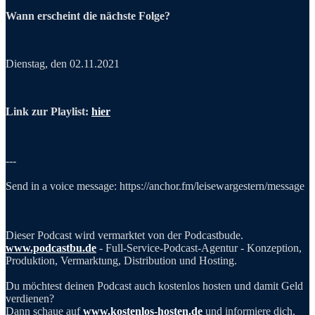
Wann erscheint die nächste Folge?
Dienstag, den 02.11.2021
Link zur Playlist:
hier
---
Send in a voice message: https://anchor.fm/leisewargestern/message
Dieser Podcast wird vermarktet von der Podcastbude.
www.podcastbu.de
- Full-Service-Podcast-Agentur - Konzeption,
Produktion, Vermarktung, Distribution und Hosting.
Du möchtest deinen Podcast auch kostenlos hosten und damit Geld
verdienen?
Dann schaue auf
www.kostenlos-hosten.de
und informiere dich.