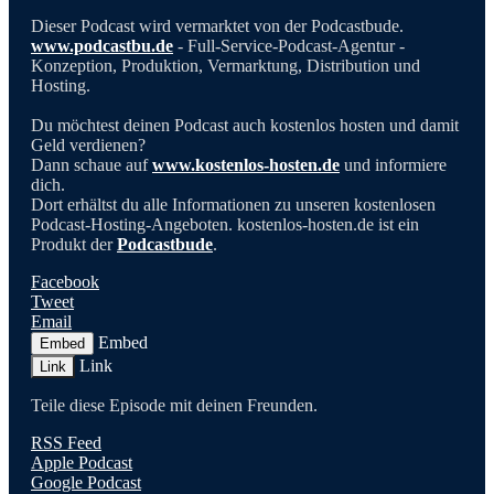
Dieser Podcast wird vermarktet von der Podcastbude.
www.podcastbu.de
- Full-Service-Podcast-Agentur -
Konzeption, Produktion, Vermarktung, Distribution und
Hosting.
Du möchtest deinen Podcast auch kostenlos hosten und damit
Geld verdienen?
Dann schaue auf
www.kostenlos-hosten.de
und informiere
dich.
Dort erhältst du alle Informationen zu unseren kostenlosen
Podcast-Hosting-Angeboten. kostenlos-hosten.de ist ein
Produkt der
Podcastbude
.
Facebook
Tweet
Email
Embed
Embed
Link
Link
Teile diese Episode mit deinen Freunden.
RSS Feed
Apple Podcast
Google Podcast