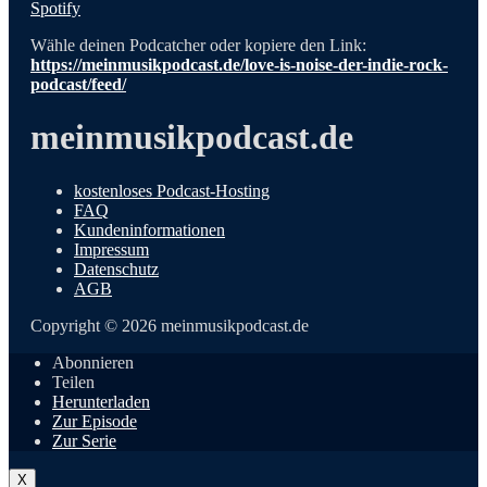
Spotify
Wähle deinen Podcatcher oder kopiere den Link:
https://meinmusikpodcast.de/love-is-noise-der-indie-rock-
podcast/feed/
meinmusikpodcast.de
kostenloses Podcast-Hosting
FAQ
Kundeninformationen
Impressum
Datenschutz
AGB
Copyright © 2026 meinmusikpodcast.de
Abonnieren
Teilen
Herunterladen
Zur Episode
Zur Serie
X