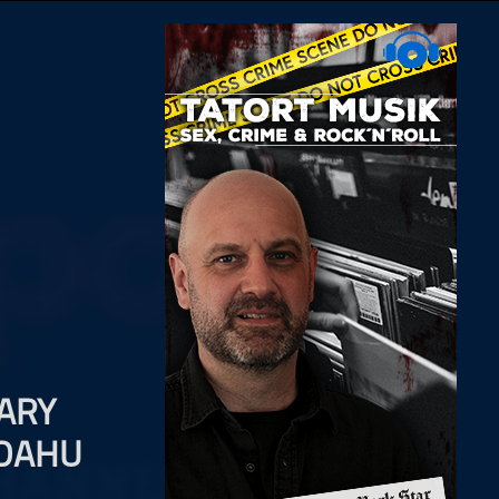
CARY
 DAHU