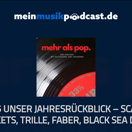
 UNSER JAHRESRÜCKBLICK – S
ETS, TRILLE, FABER, BLACK SEA