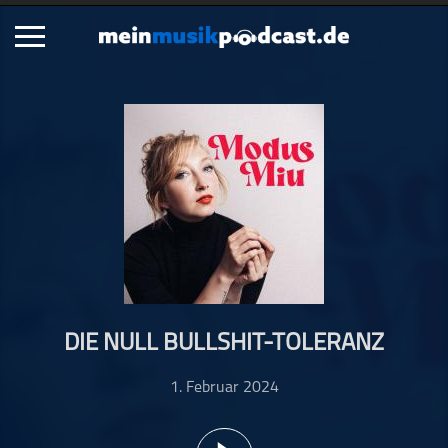
Schließen
Alle Podcasts
Artikel
Dance
Hip-Hop
Jazz
Klassik
Metal
DIE NULL BULLSHIT-TOLERANZ
Musik
Musikgeschichte
1. Februar 2024
Musikinterviews
Musikrezensionen