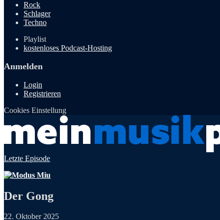
Rock
Schlager
Techno
Playlist
kostenloses Podcast-Hosting
Anmelden
Login
Registrieren
Cookies Einstellung
Letzte Episode
Der Gong
22. Oktober 2025