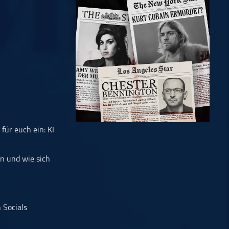
für euch ein: KI
n und wie sich
 Socials