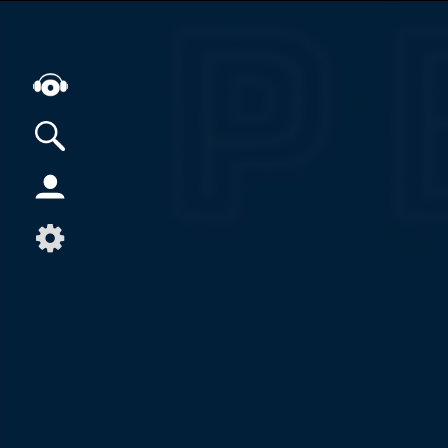
Alle Podcasts
Artikel
Dance
Hip-Hop
Jazz
Klassik
Metal
Musik
Musikgeschichte