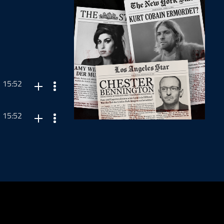
15:52
15:52