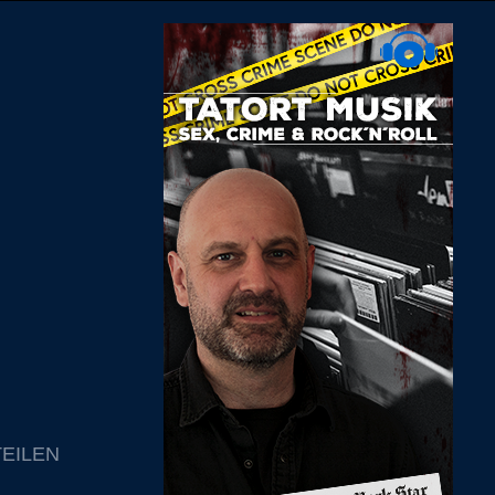
TEILEN