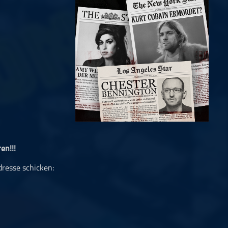
en!!!
dresse schicken: