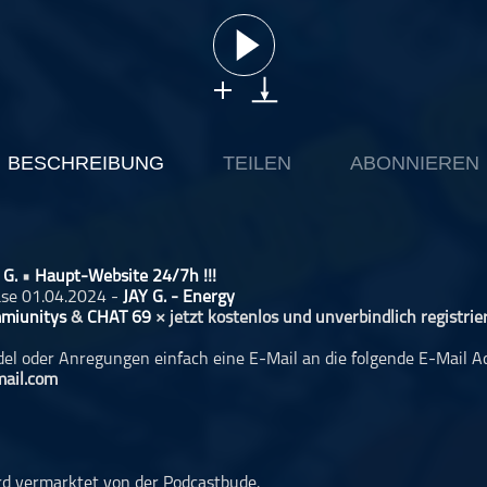
BESCHREIBUNG
TEILEN
ABONNIEREN
 G.
•
Haupt-Website 24/7h !!!
ase 01.04.2024 -
JAY G. - Energy
miunitys
&
CHAT 69
× jetzt kostenlos und unverbindlich registrier
del oder Anregungen einfach eine E-Mail an die folgende E-Mail A
mail.com
rd vermarktet von der Podcastbude.