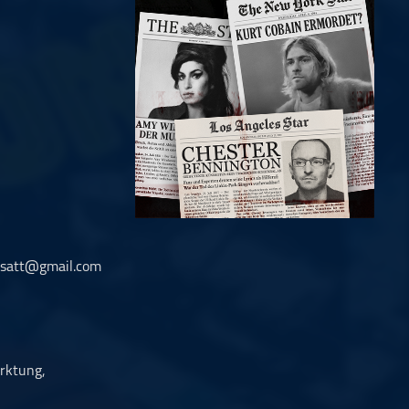
cksatt@gmail.com
rktung,