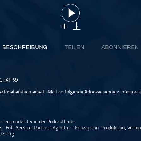
BESCHREIBUNG
TEILEN
ABONNIEREN
CHAT 69
erTadel einfach eine E-Mail an folgende Adresse senden:
info.kra
rd vermarktet von der Podcastbude.
e
- Full-Service-Podcast-Agentur - Konzeption, Produktion, Verma
osting.