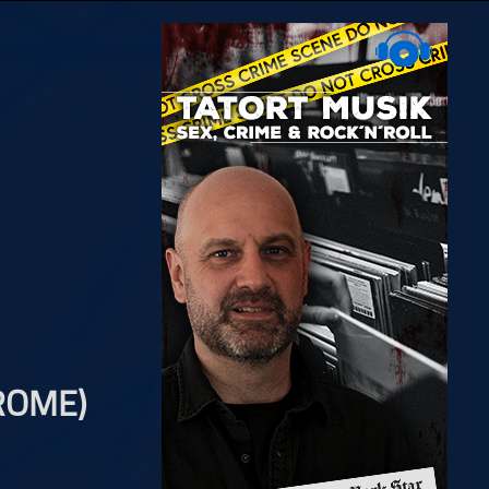
ROME)