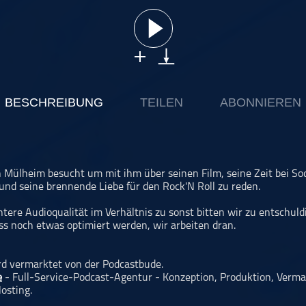
BESCHREIBUNG
TEILEN
ABONNIEREN
 Mülheim besucht um mit ihm über seinen Film, seine Zeit bei So
nd seine brennende Liebe für den Rock'N Roll zu reden.
tere Audioqualität im Verhältnis zu sonst bitten wir zu entschuld
s noch etwas optimiert werden, wir arbeiten dran.
rd vermarktet von der Podcastbude.
e
- Full-Service-Podcast-Agentur - Konzeption, Produktion, Verma
osting.