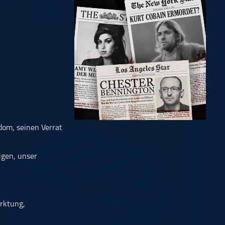
dom, seinen Verrat
igen, unser
rktung,