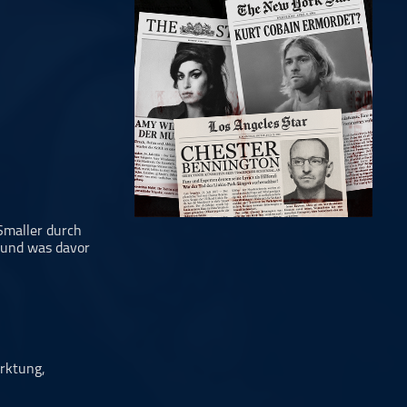
 Smaller durch
m und was davor
rktung,