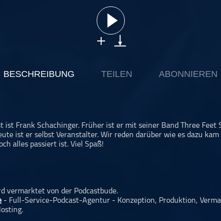
BESCHREIBUNG
TEILEN
ABONNIEREN
t ist Frank Schachinger. Früher ist er mit seiner Band Three Feet
eute ist er selbst Veranstalter. Wir reden darüber wie es dazu ka
h alles passiert ist. Viel Spaß!
rd vermarktet von der Podcastbude.
e
- Full-Service-Podcast-Agentur - Konzeption, Produktion, Verma
osting.