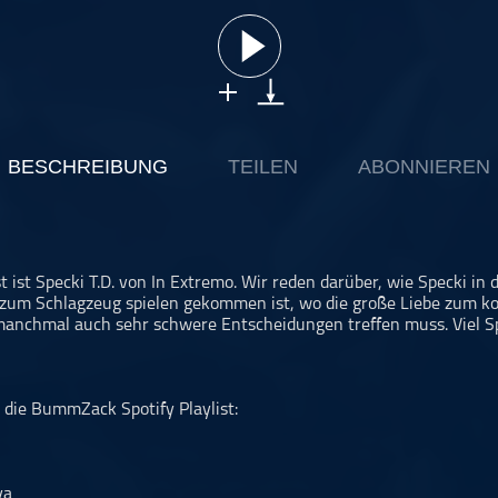
BESCHREIBUNG
TEILEN
ABONNIEREN
 ist Specki T.D. von In Extremo. Wir reden darüber, wie Specki in 
g zum Schlagzeug spielen gekommen ist, wo die große Liebe zum 
nchmal auch sehr schwere Entscheidungen treffen muss. Viel S
r die BummZack Spotify Playlist:
ya