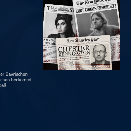
der Bayrischen
kochen herkommt
paß!