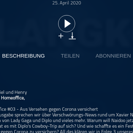
25. April 2020
BESCHREIBUNG
TEILEN
ABONNIEREN
iel und Henry
 Homeoffice,
ce #03 - Aus Versehen gegen Corona versichert
Ausgabe sprechen wir über Verschwörungs-News rund um Xavier N
on Lady Gaga und Diplo und vieles mehr. Warum will Naidoo jet
 es mit Diplo's Cowboy-Trip auf sich? Und wie schaffte es ein Fes
 gegen Corona zu versichern? All das klären wir in Folge 3 unsere