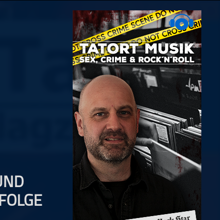
UND
FOLGE