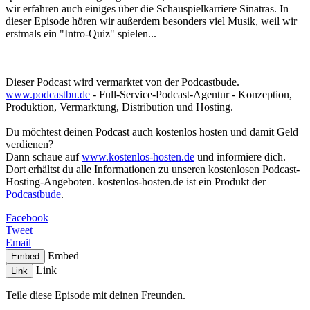
wir erfahren auch einiges über die Schauspielkarriere Sinatras. In
dieser Episode hören wir außerdem besonders viel Musik, weil wir
erstmals ein "Intro-Quiz" spielen...
Dieser Podcast wird vermarktet von der Podcastbude.
www.podcastbu.de
- Full-Service-Podcast-Agentur - Konzeption,
Produktion, Vermarktung, Distribution und Hosting.
Du möchtest deinen Podcast auch kostenlos hosten und damit Geld
verdienen?
Dann schaue auf
www.kostenlos-hosten.de
und informiere dich.
Dort erhältst du alle Informationen zu unseren kostenlosen Podcast-
Hosting-Angeboten. kostenlos-hosten.de ist ein Produkt der
Podcastbude
.
Facebook
Tweet
Email
Embed
Embed
Link
Link
Teile diese Episode mit deinen Freunden.