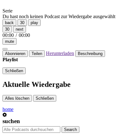
Serie
Du hast noch keinen Podcast zur Wiedergabe ausgewählt
back
30
play
30
next
00:00
/
00:00
mute
Herunterladen
Abonnieren
Teilen
Beschreibung
Playlist
Schließen
Aktuelle Wiedergabe
Alles löschen
Schließen
home
suchen