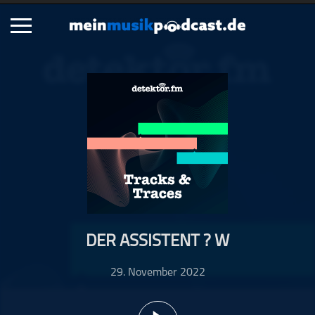
Schließen
Alle Podcasts
Artikel
Dance
Hip-Hop
Jazz
Klassik
Metal
DER ASSISTENT ? W
Musik
Musikgeschichte
29. November 2022
Musikinterviews
Musikrezensionen