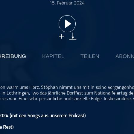
15. Februar 2024
HREIBUNG
KAPITEL
TEILEN
ABONN
len warm ums Herz. Stéphan nimmt uns mit in seine Vergangenheit
in Lothringen, wo das jährliche Dorffest zum Nationalfeiertag der
res war. Eine sehr persönliche und spezielle Folge. Insbesondere,
2024 (mit den Songs aus unserem Podcast)
e Rest)