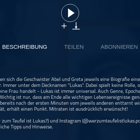
BESCHREIBUNG
TEILEN
ABONNIEREN
llen sich die Geschwister Abel und Greta jeweils eine Biografie ein
r. Immer unter dem Decknamen "Lukas". Dabei spielt keine Rolle, 
ine Frau handelt - Lukas ist immer universal. Auch Genre, Epoch
 Wichtig ist nur, dass am Ende alle wichtigen Lebensereignisse ge
 bereits nach der ersten Minuten vom jeweils anderen enttarnt wi
ät, erhält einen Punkt. Mitraten ist ausdrücklich erwünscht!
 zum Teufel ist Lukas?) und Instagram (@werzumteufelistlukas.pod
liche Tipps und Hinweise.