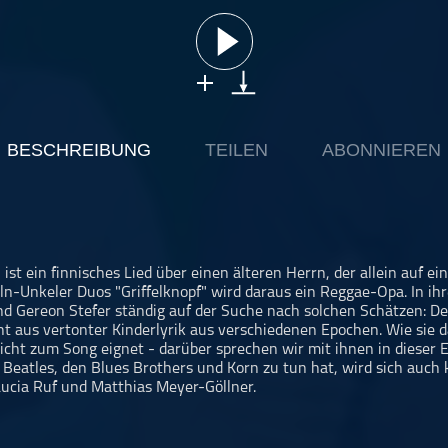
BESCHREIBUNG
TEILEN
ABONNIEREN
" ist ein finnisches Lied über einen älteren Herrn, der allein auf eine
ln-Unkeler Duos "Griffelknopf" wird daraus ein Reggae-Opa. In ihr
d Gereon Stefer ständig auf der Suche nach solchen Schätzen: Der
ht aus vertonter Kinderlyrik aus verschiedenen Epochen. Wie si
icht zum Song eignet - darüber sprechen wir mit ihnen in dieser 
 Beatles, den Blues Brothers und Korn zu tun hat, wird sich auch 
ucia Ruf und Matthias Meyer-Göllner.