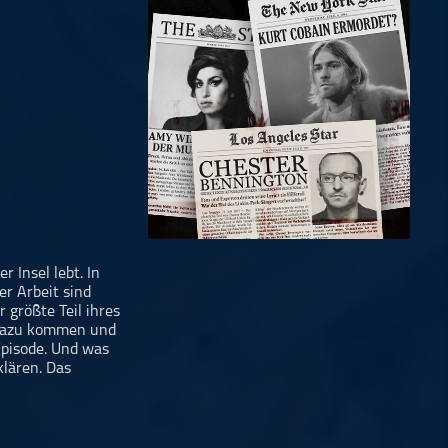
r Insel lebt. In
er Arbeit sind
 größte Teil ihres
e dazu kommen und
Episode. Und was
klären. Das