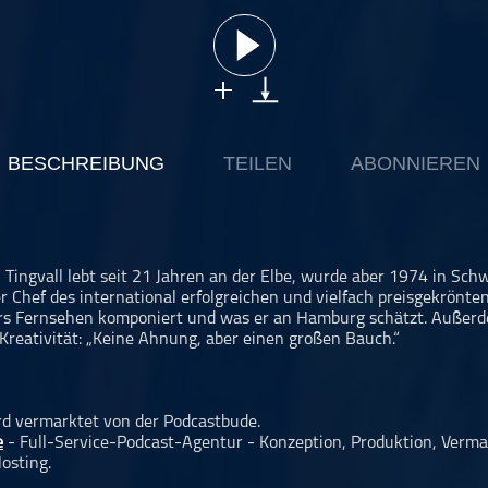
BESCHREIBUNG
TEILEN
ABONNIEREN
n Tingvall lebt seit 21 Jahren an der Elbe, wurde aber 1974 in Sc
r Chef des international erfolgreichen und vielfach preisgekrönten 
rs Fernsehen komponiert und was er an Hamburg schätzt. Außerde
Kreativität: „Keine Ahnung, aber einen großen Bauch.“
rd vermarktet von der Podcastbude.
e
- Full-Service-Podcast-Agentur - Konzeption, Produktion, Verma
osting.