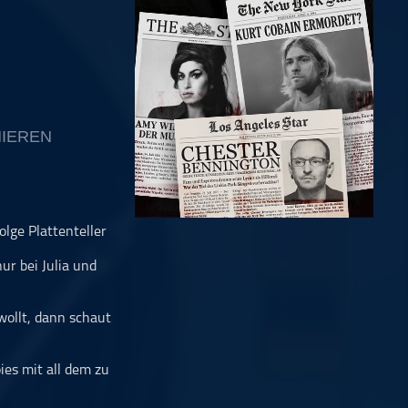
IEREN
ge Plattenteller
ur bei Julia und
ollt, dann schaut
es mit all dem zu