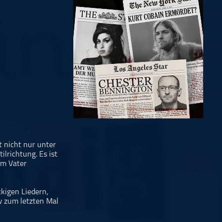
t nicht nur unter
ilrichtung. Es ist
om Vater
kigen Liedern,
w zum letzten Mal