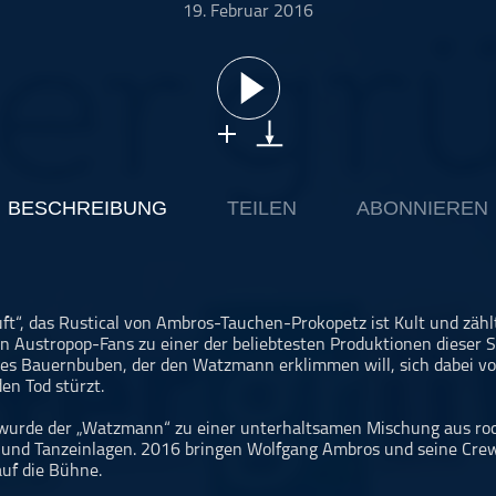
19. Februar 2016
BESCHREIBUNG
TEILEN
ABONNIEREN
t“, das Rustical von Ambros-Tauchen-Prokopetz ist Kult und zähl
n Austropop-Fans zu einer der beliebtesten Produktionen dieser St
nes Bauernbuben, der den Watzmann erklimmen will, sich dabei v
en Tod stürzt.
wurde der „Watzmann“ zu einer unterhaltsamen Mischung aus roc
 und Tanzeinlagen. 2016 bringen Wolfgang Ambros und seine Cre
uf die Bühne.