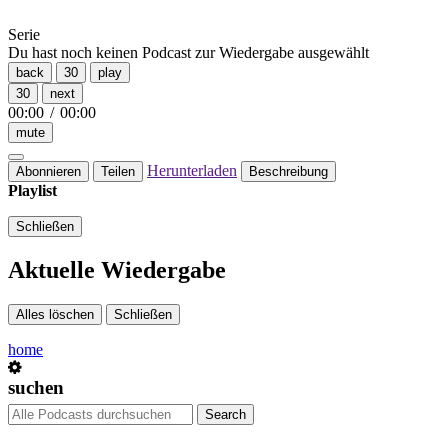
Serie
Du hast noch keinen Podcast zur Wiedergabe ausgewählt
back
30
play
30
next
00:00
/
00:00
mute
Herunterladen
Abonnieren
Teilen
Beschreibung
Playlist
Schließen
Aktuelle Wiedergabe
Alles löschen
Schließen
home
suchen