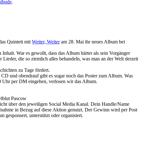
stbude
.
das Quintett mit
Weiter, Weiter
am 28. Mai ihr neues Album bei
Inhalt. War es gewollt, dass das Album härter als sein Vorgänger
r Lieder, die so ziemlich alles behandeln, was man an der Welt derzeit
hichten zu Tage fördert.
s CD und obendrauf gibt es sogar noch das Poster zum Album. Was
 Uhr per DM eingehen, verlosen wir das Album.
elblut Pascow
hricht über den jeweiligen Social Media Kanal. Dein Handle/Name
ufnahme in Bezug auf diese Aktion genutzt. Der Gewinn wird per Post
gesponsert, unterstützt oder organisiert.