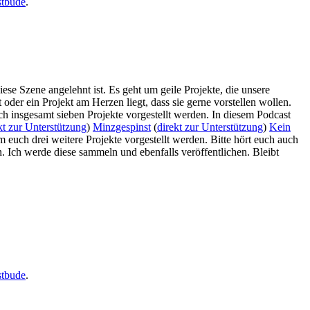
stbude
.
ese Szene angelehnt ist. Es geht um geile Projekte, die unsere
oder ein Projekt am Herzen liegt, dass sie gerne vorstellen wollen.
h insgesamt sieben Projekte vorgestellt werden. In diesem Podcast
kt zur Unterstützung
)
Minzgespinst
(
direkt zur Unterstützung
)
Kein
em euch drei weitere Projekte vorgestellt werden. Bitte hört euch auch
. Ich werde diese sammeln und ebenfalls veröffentlichen. Bleibt
stbude
.