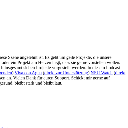
ese Szene angelehnt ist. Es geht um geile Projekte, die unsere
oder ein Projekt am Herzen liegt, dass sie gerne vorstellen wollen.
h insgesamt sieben Projekte vorgestellt werden. In diesem Podcast
penden
)
Viva con Agua
(
direkt zur Unterstützung
)
NSU Watch
(
direkt
esen an. Vielen Dank für euren Support. Schickt mir gerne auf
sund, bleibt stark und bleibt laut.