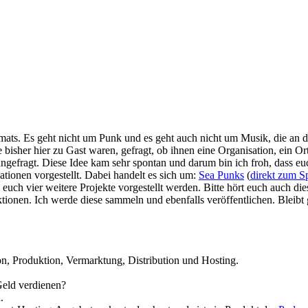
rmats. Es geht nicht um Punk und es geht auch nicht um Musik, die an di
isher hier zu Gast waren, gefragt, ob ihnen eine Organisation, ein Ort 
ngefragt. Diese Idee kam sehr spontan und darum bin ich froh, dass euc
ationen vorgestellt. Dabei handelt es sich um:
Sea Punks
(
direkt zum S
 euch vier weitere Projekte vorgestellt werden. Bitte hört euch auch di
ionen. Ich werde diese sammeln und ebenfalls veröffentlichen. Bleibt ge
n, Produktion, Vermarktung, Distribution und Hosting.
Geld verdienen?
.